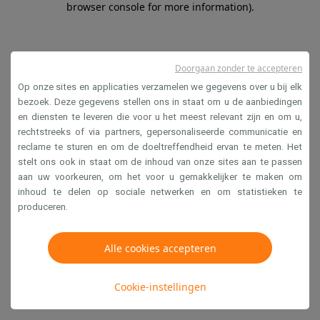
browser console for more information)
.
Doorgaan zonder te accepteren
Op onze sites en applicaties verzamelen we gegevens over u bij elk
bezoek. Deze gegevens stellen ons in staat om u de aanbiedingen
en diensten te leveren die voor u het meest relevant zijn en om u,
rechtstreeks of via partners, gepersonaliseerde communicatie en
reclame te sturen en om de doeltreffendheid ervan te meten. Het
stelt ons ook in staat om de inhoud van onze sites aan te passen
aan uw voorkeuren, om het voor u gemakkelijker te maken om
inhoud te delen op sociale netwerken en om statistieken te
produceren.
Alle cookies accepteren
Cookie-instellingen