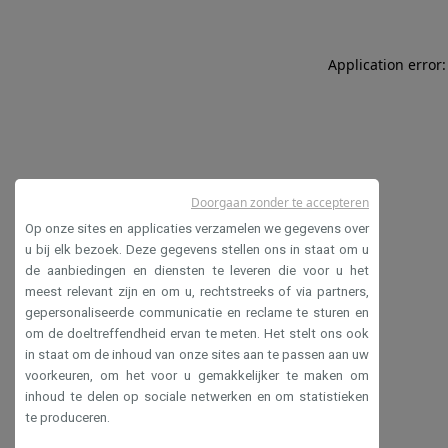
Application error:
Doorgaan zonder te accepteren
Op onze sites en applicaties verzamelen we gegevens over
u bij elk bezoek. Deze gegevens stellen ons in staat om u
de aanbiedingen en diensten te leveren die voor u het
meest relevant zijn en om u, rechtstreeks of via partners,
gepersonaliseerde communicatie en reclame te sturen en
om de doeltreffendheid ervan te meten. Het stelt ons ook
in staat om de inhoud van onze sites aan te passen aan uw
voorkeuren, om het voor u gemakkelijker te maken om
inhoud te delen op sociale netwerken en om statistieken
te produceren.