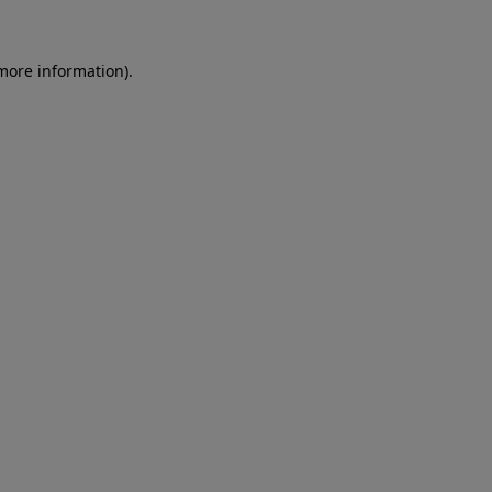
more information)
.