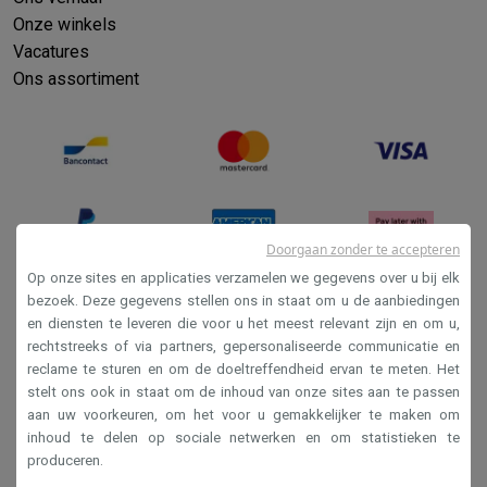
Onze winkels
Vacatures
Ons assortiment
Doorgaan zonder te accepteren
Op onze sites en applicaties verzamelen we gegevens over u bij elk
bezoek. Deze gegevens stellen ons in staat om u de aanbiedingen
en diensten te leveren die voor u het meest relevant zijn en om u,
Verkoopsvoorwaarden
rechtstreeks of via partners, gepersonaliseerde communicatie en
Privacy
reclame te sturen en om de doeltreffendheid ervan te meten. Het
stelt ons ook in staat om de inhoud van onze sites aan te passen
Disclaimer
aan uw voorkeuren, om het voor u gemakkelijker te maken om
Cookies
inhoud te delen op sociale netwerken en om statistieken te
produceren.