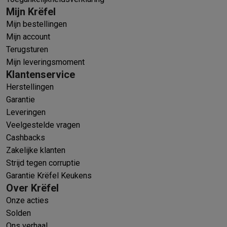
Mijn Krëfel
Mijn bestellingen
Mijn account
Terugsturen
Mijn leveringsmoment
Klantenservice
Herstellingen
Garantie
Leveringen
Veelgestelde vragen
Cashbacks
Zakelijke klanten
Strijd tegen corruptie
Garantie Krëfel Keukens
Over Krëfel
Onze acties
Solden
Ons verhaal