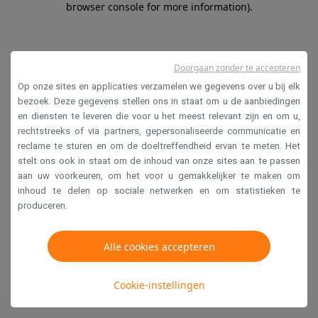
browser console for more information)
.
Doorgaan zonder te accepteren
Op onze sites en applicaties verzamelen we gegevens over u bij elk
bezoek. Deze gegevens stellen ons in staat om u de aanbiedingen
en diensten te leveren die voor u het meest relevant zijn en om u,
rechtstreeks of via partners, gepersonaliseerde communicatie en
reclame te sturen en om de doeltreffendheid ervan te meten. Het
stelt ons ook in staat om de inhoud van onze sites aan te passen
aan uw voorkeuren, om het voor u gemakkelijker te maken om
inhoud te delen op sociale netwerken en om statistieken te
produceren.
Alle cookies accepteren
Cookie-instellingen