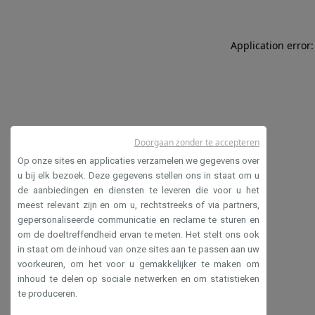
Application error:
Doorgaan zonder te accepteren
Op onze sites en applicaties verzamelen we gegevens over
u bij elk bezoek. Deze gegevens stellen ons in staat om u
de aanbiedingen en diensten te leveren die voor u het
meest relevant zijn en om u, rechtstreeks of via partners,
gepersonaliseerde communicatie en reclame te sturen en
om de doeltreffendheid ervan te meten. Het stelt ons ook
in staat om de inhoud van onze sites aan te passen aan uw
voorkeuren, om het voor u gemakkelijker te maken om
inhoud te delen op sociale netwerken en om statistieken
te produceren.