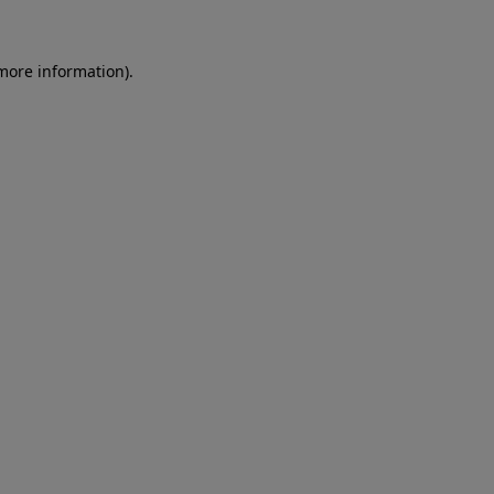
more information)
.