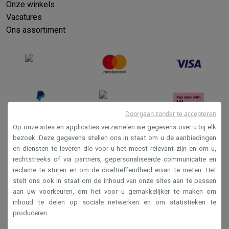
Onze winkels
Vacatures
Ons assortiment
Doorgaan zonder te accepteren
Op onze sites en applicaties verzamelen we gegevens over u bij elk
bezoek. Deze gegevens stellen ons in staat om u de aanbiedingen
en diensten te leveren die voor u het meest relevant zijn en om u,
Verkoopsvoorwaarden
rechtstreeks of via partners, gepersonaliseerde communicatie en
Privacy
reclame te sturen en om de doeltreffendheid ervan te meten. Het
stelt ons ook in staat om de inhoud van onze sites aan te passen
Disclaimer
aan uw voorkeuren, om het voor u gemakkelijker te maken om
Cookies
inhoud te delen op sociale netwerken en om statistieken te
produceren.