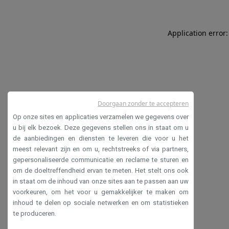
Application error:
Doorgaan zonder te accepteren
Op onze sites en applicaties verzamelen we gegevens over
u bij elk bezoek. Deze gegevens stellen ons in staat om u
de aanbiedingen en diensten te leveren die voor u het
meest relevant zijn en om u, rechtstreeks of via partners,
gepersonaliseerde communicatie en reclame te sturen en
om de doeltreffendheid ervan te meten. Het stelt ons ook
in staat om de inhoud van onze sites aan te passen aan uw
voorkeuren, om het voor u gemakkelijker te maken om
inhoud te delen op sociale netwerken en om statistieken
te produceren.