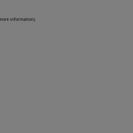
more information)
.