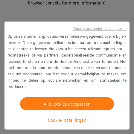
browser console for more information)
.
Doorgaan zonder te accepteren
Op onze sites en applicaties verzamelen we gegevens over u bij elk
bezoek. Deze gegevens stellen ons in staat om u de aanbiedingen
en diensten te leveren die voor u het meest relevant zijn en om u,
rechtstreeks of via partners, gepersonaliseerde communicatie en
reclame te sturen en om de doeltreffendheid ervan te meten. Het
stelt ons ook in staat om de inhoud van onze sites aan te passen
aan uw voorkeuren, om het voor u gemakkelijker te maken om
inhoud te delen op sociale netwerken en om statistieken te
produceren.
Alle cookies accepteren
Cookie-instellingen