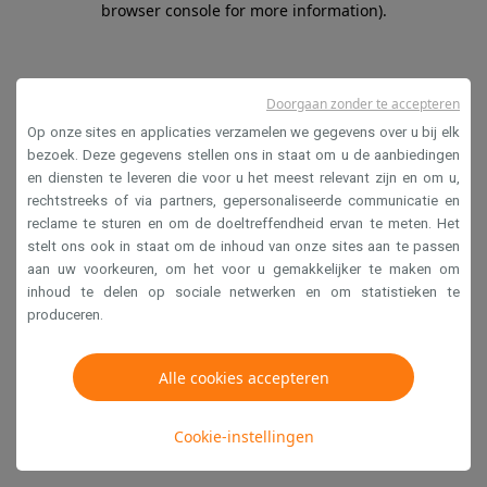
browser console for more information)
.
Doorgaan zonder te accepteren
Op onze sites en applicaties verzamelen we gegevens over u bij elk
bezoek. Deze gegevens stellen ons in staat om u de aanbiedingen
en diensten te leveren die voor u het meest relevant zijn en om u,
rechtstreeks of via partners, gepersonaliseerde communicatie en
reclame te sturen en om de doeltreffendheid ervan te meten. Het
stelt ons ook in staat om de inhoud van onze sites aan te passen
aan uw voorkeuren, om het voor u gemakkelijker te maken om
inhoud te delen op sociale netwerken en om statistieken te
produceren.
Alle cookies accepteren
Cookie-instellingen