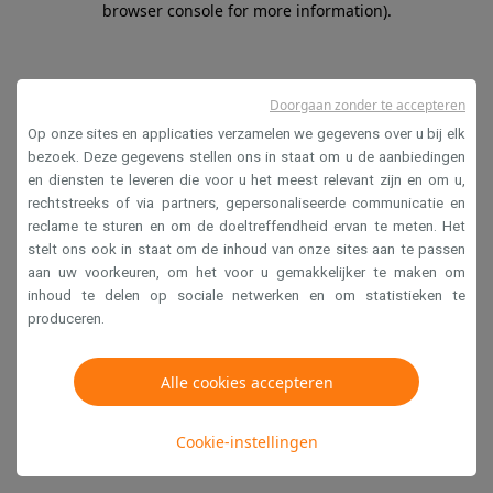
browser console for more information)
.
Doorgaan zonder te accepteren
Op onze sites en applicaties verzamelen we gegevens over u bij elk
bezoek. Deze gegevens stellen ons in staat om u de aanbiedingen
en diensten te leveren die voor u het meest relevant zijn en om u,
rechtstreeks of via partners, gepersonaliseerde communicatie en
reclame te sturen en om de doeltreffendheid ervan te meten. Het
stelt ons ook in staat om de inhoud van onze sites aan te passen
aan uw voorkeuren, om het voor u gemakkelijker te maken om
inhoud te delen op sociale netwerken en om statistieken te
produceren.
Alle cookies accepteren
Cookie-instellingen