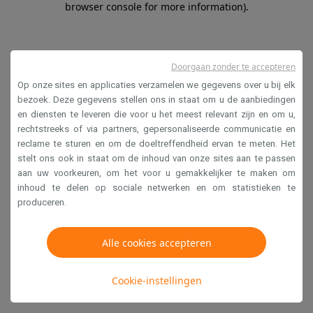
browser console for more information)
.
Doorgaan zonder te accepteren
Op onze sites en applicaties verzamelen we gegevens over u bij elk
bezoek. Deze gegevens stellen ons in staat om u de aanbiedingen
en diensten te leveren die voor u het meest relevant zijn en om u,
rechtstreeks of via partners, gepersonaliseerde communicatie en
reclame te sturen en om de doeltreffendheid ervan te meten. Het
stelt ons ook in staat om de inhoud van onze sites aan te passen
aan uw voorkeuren, om het voor u gemakkelijker te maken om
inhoud te delen op sociale netwerken en om statistieken te
produceren.
Alle cookies accepteren
Cookie-instellingen