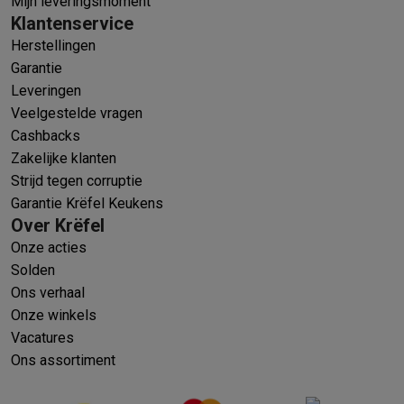
Mijn leveringsmoment
Klantenservice
Herstellingen
Garantie
Leveringen
Veelgestelde vragen
Cashbacks
Zakelijke klanten
Strijd tegen corruptie
Garantie Krëfel Keukens
Over Krëfel
Onze acties
Solden
Ons verhaal
Onze winkels
Vacatures
Ons assortiment