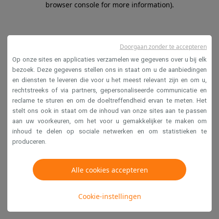
browser console for more information)
.
Doorgaan zonder te accepteren
Op onze sites en applicaties verzamelen we gegevens over u bij elk
bezoek. Deze gegevens stellen ons in staat om u de aanbiedingen
en diensten te leveren die voor u het meest relevant zijn en om u,
rechtstreeks of via partners, gepersonaliseerde communicatie en
reclame te sturen en om de doeltreffendheid ervan te meten. Het
stelt ons ook in staat om de inhoud van onze sites aan te passen
aan uw voorkeuren, om het voor u gemakkelijker te maken om
inhoud te delen op sociale netwerken en om statistieken te
produceren.
Alle cookies accepteren
Cookie-instellingen