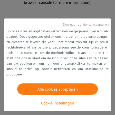
browser console for more information)
.
Doorgaan zonder te accepteren
Op onze sites en applicaties verzamelen we gegevens over u bij elk
bezoek. Deze gegevens stellen ons in staat om u de aanbiedingen
en diensten te leveren die voor u het meest relevant zijn en om u,
rechtstreeks of via partners, gepersonaliseerde communicatie en
reclame te sturen en om de doeltreffendheid ervan te meten. Het
stelt ons ook in staat om de inhoud van onze sites aan te passen
aan uw voorkeuren, om het voor u gemakkelijker te maken om
inhoud te delen op sociale netwerken en om statistieken te
produceren.
Alle cookies accepteren
Cookie-instellingen