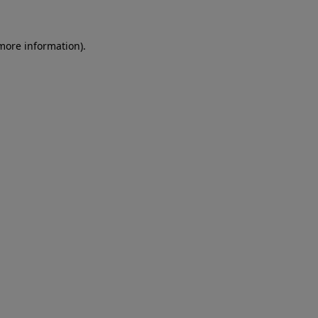
more information)
.