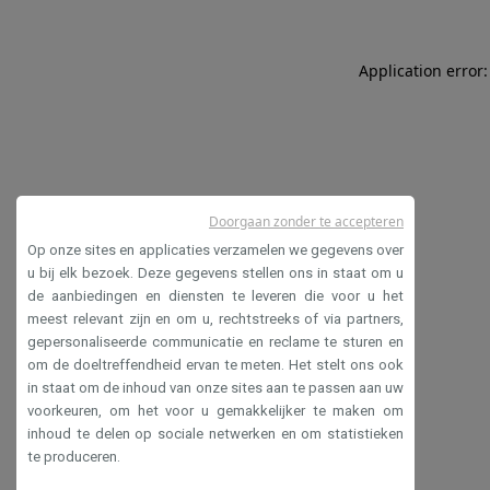
Application error:
Doorgaan zonder te accepteren
Op onze sites en applicaties verzamelen we gegevens over
u bij elk bezoek. Deze gegevens stellen ons in staat om u
de aanbiedingen en diensten te leveren die voor u het
meest relevant zijn en om u, rechtstreeks of via partners,
gepersonaliseerde communicatie en reclame te sturen en
om de doeltreffendheid ervan te meten. Het stelt ons ook
in staat om de inhoud van onze sites aan te passen aan uw
voorkeuren, om het voor u gemakkelijker te maken om
inhoud te delen op sociale netwerken en om statistieken
te produceren.