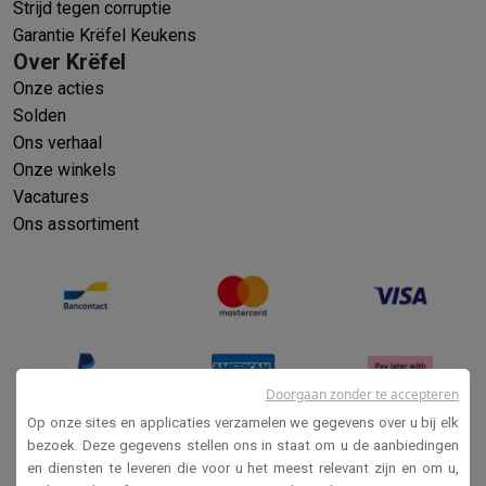
Strijd tegen corruptie
Garantie Krëfel Keukens
Over Krëfel
Onze acties
Solden
Ons verhaal
Onze winkels
Vacatures
Ons assortiment
Doorgaan zonder te accepteren
Op onze sites en applicaties verzamelen we gegevens over u bij elk
bezoek. Deze gegevens stellen ons in staat om u de aanbiedingen
en diensten te leveren die voor u het meest relevant zijn en om u,
Verkoopsvoorwaarden