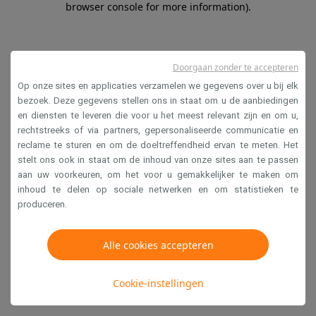
browser console for more information)
.
Doorgaan zonder te accepteren
Op onze sites en applicaties verzamelen we gegevens over u bij elk
bezoek. Deze gegevens stellen ons in staat om u de aanbiedingen
en diensten te leveren die voor u het meest relevant zijn en om u,
rechtstreeks of via partners, gepersonaliseerde communicatie en
reclame te sturen en om de doeltreffendheid ervan te meten. Het
stelt ons ook in staat om de inhoud van onze sites aan te passen
aan uw voorkeuren, om het voor u gemakkelijker te maken om
inhoud te delen op sociale netwerken en om statistieken te
produceren.
Alle cookies accepteren
Cookie-instellingen