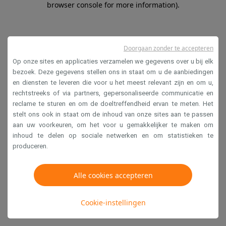
browser console for more information)
.
Doorgaan zonder te accepteren
Op onze sites en applicaties verzamelen we gegevens over u bij elk
bezoek. Deze gegevens stellen ons in staat om u de aanbiedingen
en diensten te leveren die voor u het meest relevant zijn en om u,
rechtstreeks of via partners, gepersonaliseerde communicatie en
reclame te sturen en om de doeltreffendheid ervan te meten. Het
stelt ons ook in staat om de inhoud van onze sites aan te passen
aan uw voorkeuren, om het voor u gemakkelijker te maken om
inhoud te delen op sociale netwerken en om statistieken te
produceren.
Alle cookies accepteren
Cookie-instellingen