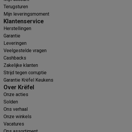
Terugsturen
Mijn leveringsmoment
Klantenservice
Herstellingen
Garantie
Leveringen
Veelgestelde vragen
Cashbacks
Zakelijke klanten
Strijd tegen corruptie
Garantie Krëfel Keukens
Over Krëfel
Onze acties
Solden
Ons verhaal
Onze winkels
Vacatures
Ons assortiment