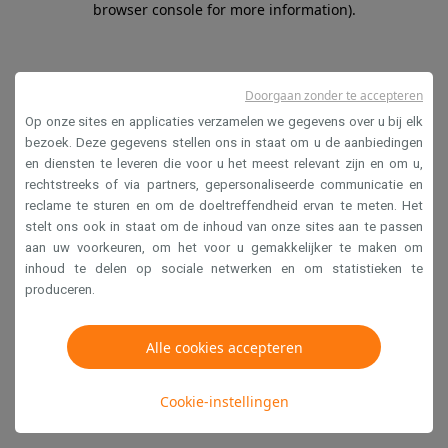
browser console for more information)
.
Doorgaan zonder te accepteren
Op onze sites en applicaties verzamelen we gegevens over u bij elk
bezoek. Deze gegevens stellen ons in staat om u de aanbiedingen
en diensten te leveren die voor u het meest relevant zijn en om u,
rechtstreeks of via partners, gepersonaliseerde communicatie en
reclame te sturen en om de doeltreffendheid ervan te meten. Het
stelt ons ook in staat om de inhoud van onze sites aan te passen
aan uw voorkeuren, om het voor u gemakkelijker te maken om
inhoud te delen op sociale netwerken en om statistieken te
produceren.
Alle cookies accepteren
Cookie-instellingen