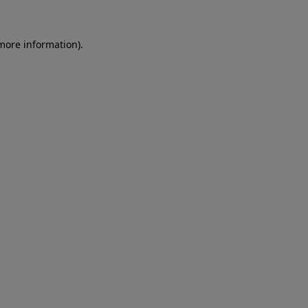
more information)
.