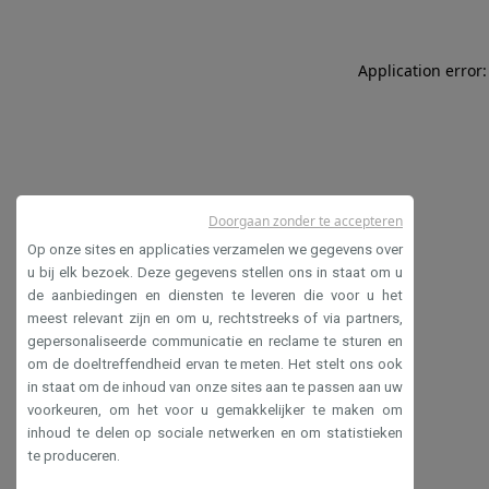
Application error:
Doorgaan zonder te accepteren
Op onze sites en applicaties verzamelen we gegevens over
u bij elk bezoek. Deze gegevens stellen ons in staat om u
de aanbiedingen en diensten te leveren die voor u het
meest relevant zijn en om u, rechtstreeks of via partners,
gepersonaliseerde communicatie en reclame te sturen en
om de doeltreffendheid ervan te meten. Het stelt ons ook
in staat om de inhoud van onze sites aan te passen aan uw
voorkeuren, om het voor u gemakkelijker te maken om
inhoud te delen op sociale netwerken en om statistieken
te produceren.