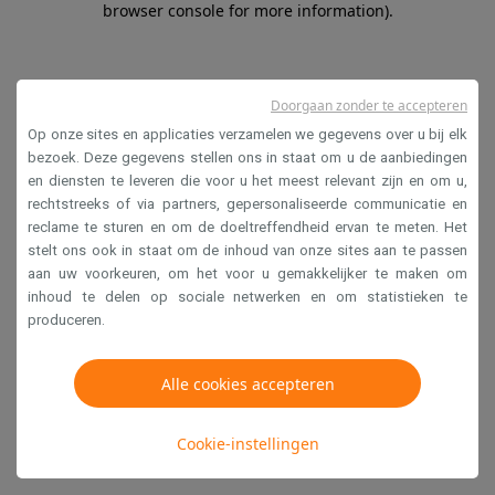
browser console for more information)
.
Doorgaan zonder te accepteren
Op onze sites en applicaties verzamelen we gegevens over u bij elk
bezoek. Deze gegevens stellen ons in staat om u de aanbiedingen
en diensten te leveren die voor u het meest relevant zijn en om u,
rechtstreeks of via partners, gepersonaliseerde communicatie en
reclame te sturen en om de doeltreffendheid ervan te meten. Het
stelt ons ook in staat om de inhoud van onze sites aan te passen
aan uw voorkeuren, om het voor u gemakkelijker te maken om
inhoud te delen op sociale netwerken en om statistieken te
produceren.
Alle cookies accepteren
Cookie-instellingen