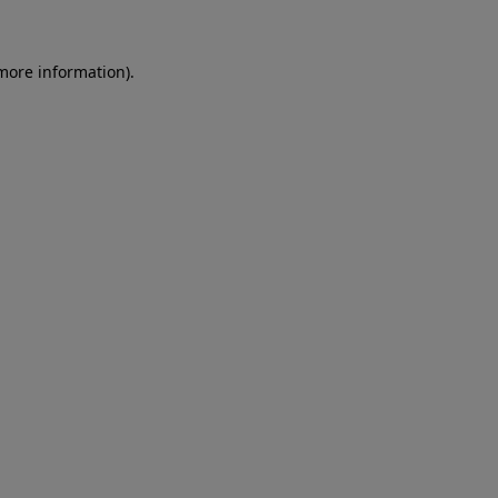
more information)
.