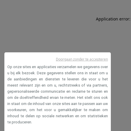
Application error:
Doorgaan zonder te accepteren
Op onze sites en applicaties verzamelen we gegevens over
u bij elk bezoek. Deze gegevens stellen ons in staat om u
de aanbiedingen en diensten te leveren die voor u het
meest relevant zijn en om u, rechtstreeks of via partners,
gepersonaliseerde communicatie en reclame te sturen en
om de doeltreffendheid ervan te meten. Het stelt ons ook
in staat om de inhoud van onze sites aan te passen aan uw
voorkeuren, om het voor u gemakkelijker te maken om
inhoud te delen op sociale netwerken en om statistieken
te produceren.