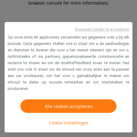
browser console for more information)
.
Doorgaan zonder te accepteren
Op onze sites en applicaties verzamelen we gegevens over u bij elk
bezoek. Deze gegevens stellen ons in staat om u de aanbiedingen
en diensten te leveren die voor u het meest relevant zijn en om u,
rechtstreeks of via partners, gepersonaliseerde communicatie en
reclame te sturen en om de doeltreffendheid ervan te meten. Het
stelt ons ook in staat om de inhoud van onze sites aan te passen
aan uw voorkeuren, om het voor u gemakkelijker te maken om
inhoud te delen op sociale netwerken en om statistieken te
produceren.
Alle cookies accepteren
Cookie-instellingen