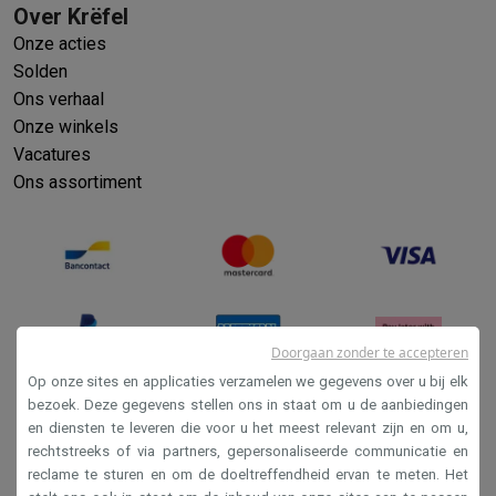
Over Krëfel
Onze acties
Solden
Ons verhaal
Onze winkels
Vacatures
Ons assortiment
Doorgaan zonder te accepteren
Op onze sites en applicaties verzamelen we gegevens over u bij elk
bezoek. Deze gegevens stellen ons in staat om u de aanbiedingen
en diensten te leveren die voor u het meest relevant zijn en om u,
Verkoopsvoorwaarden
rechtstreeks of via partners, gepersonaliseerde communicatie en
Privacy
reclame te sturen en om de doeltreffendheid ervan te meten. Het