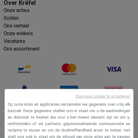
Over Krëfel
Onze acties
Solden
Ons verhaal
Onze winkels
Vacatures
Ons assortiment
Doorgaan zonder te accepteren
Op onze sites en applicaties verzamelen we gegevens over u bij elk
bezoek. Deze gegevens stellen ons in staat om u de aanbiedingen
en diensten te leveren die voor u het meest relevant zijn en om u,
Verkoopsvoorwaarden
rechtstreeks of via partners, gepersonaliseerde communicatie en
Privacy
reclame te sturen en om de doeltreffendheid ervan te meten. Het
stelt ons ook in staat om de inhoud van onze sites aan te passen