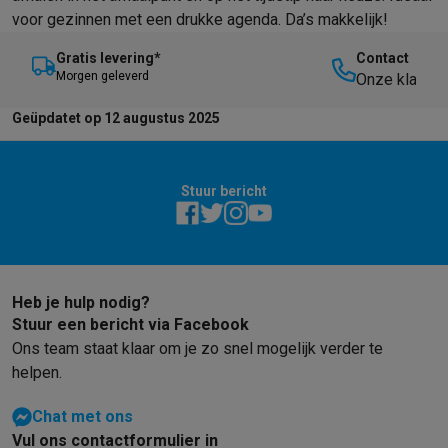
voor gezinnen met een drukke agenda. Da’s makkelijk!
Gratis levering*
Contact
M
orgen geleverd
Onze klanten
je verder te 
Geüpdatet op 12 augustus 2025
Stuur bericht
Heb je hulp nodig?
Stuur een bericht via Facebook
Ons team staat klaar om je zo snel mogelijk verder te
helpen.
Chat met ons
Vul ons contactformulier in