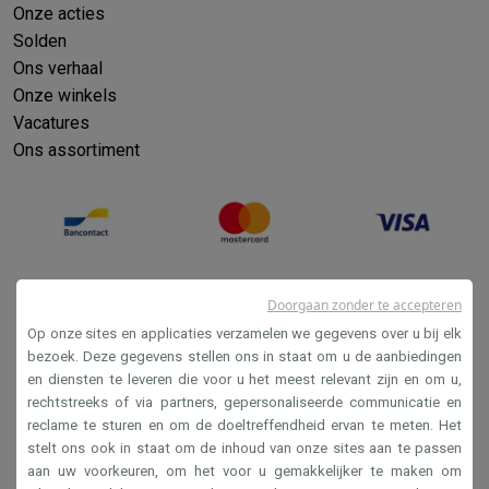
Onze acties
Solden
Ons verhaal
Onze winkels
Vacatures
Ons assortiment
Doorgaan zonder te accepteren
Op onze sites en applicaties verzamelen we gegevens over u bij elk
bezoek. Deze gegevens stellen ons in staat om u de aanbiedingen
en diensten te leveren die voor u het meest relevant zijn en om u,
Verkoopsvoorwaarden
rechtstreeks of via partners, gepersonaliseerde communicatie en
reclame te sturen en om de doeltreffendheid ervan te meten. Het
Privacy
stelt ons ook in staat om de inhoud van onze sites aan te passen
Disclaimer
aan uw voorkeuren, om het voor u gemakkelijker te maken om