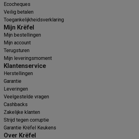
Ecocheques
Veilig betalen
Toegankelijkheidsverklaring
Mijn Krëfel
Mijn bestellingen
Mijn account
Terugsturen
Mijn leveringsmoment
Klantenservice
Herstellingen
Garantie
Leveringen
Veelgestelde vragen
Cashbacks
Zakelijke klanten
Strijd tegen corruptie
Garantie Krëfel Keukens
Over Krëfel