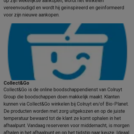
op zijn wekelijkse aankopen, wordt het winkelen
vereenvoudigd en wordt hij geïnspireerd en geïnformeerd
voor zijn nieuwe aankopen.
Collect&Go
Collect&Go is de online boodschappendienst van Colruyt
Group die boodschappen doen makkelijk maakt. Klanten
kunnen via Collect&Go winkelen bij Colruyt en/of Bio-Planet.
De producten worden met zorg uitgekozen en op de juiste
temperatuur bewaard tot de klant ze komt ophalen in het
afhaalpunt. Vandaag reserveren voor middernacht, is morgen
afhalen in het afhaalpunt en op het tijdstip naar keuze. Ideaal