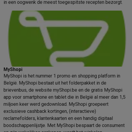
in een oogwenk de meest toegespitste recepten bezorgt.
MyShopi
MyShopi is het nummer 1 promo en shopping platform in
België. MyShopi bestaat uit het folderpakket in de
brievenbus, de website myShopi.be en de gratis MyShopi
app voor smartphone en tablet die in België al meer dan 1,5
miljoen keer werd gedownload. MyShopi groepeert
exclusieve cashback kortingen, (interactieve)
reclamefolders, klantenkaarten en een handig digitaal
boodschappenlijstje. Met MyShopi bespaart de consument