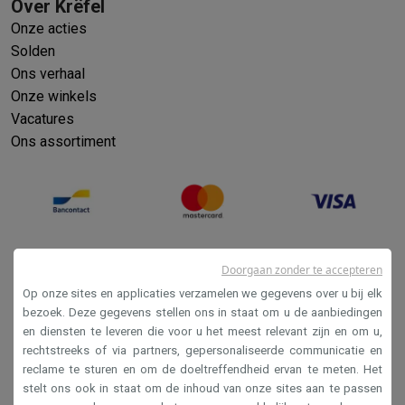
Over Krëfel
Onze acties
Solden
Ons verhaal
Onze winkels
Vacatures
Ons assortiment
Doorgaan zonder te accepteren
Op onze sites en applicaties verzamelen we gegevens over u bij elk
bezoek. Deze gegevens stellen ons in staat om u de aanbiedingen
en diensten te leveren die voor u het meest relevant zijn en om u,
Verkoopsvoorwaarden
rechtstreeks of via partners, gepersonaliseerde communicatie en
reclame te sturen en om de doeltreffendheid ervan te meten. Het
Privacy
stelt ons ook in staat om de inhoud van onze sites aan te passen