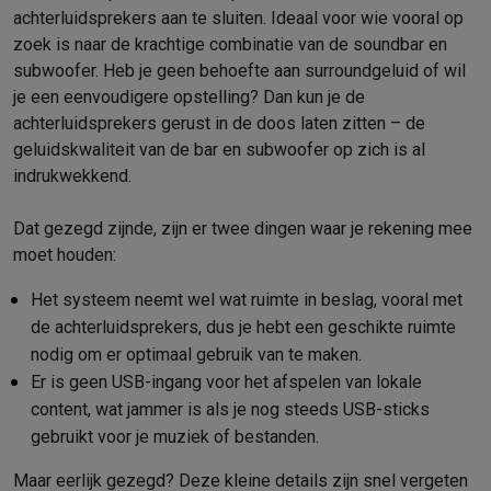
achterluidsprekers aan te sluiten. Ideaal voor wie vooral op
zoek is naar de krachtige combinatie van de soundbar en
subwoofer. Heb je geen behoefte aan surroundgeluid of wil
je een eenvoudigere opstelling? Dan kun je de
achterluidsprekers gerust in de doos laten zitten – de
geluidskwaliteit van de bar en subwoofer op zich is al
indrukwekkend.
Dat gezegd zijnde, zijn er twee dingen waar je rekening mee
moet houden:
Het systeem neemt wel wat ruimte in beslag, vooral met
de achterluidsprekers, dus je hebt een geschikte ruimte
nodig om er optimaal gebruik van te maken.
Er is geen USB-ingang voor het afspelen van lokale
content, wat jammer is als je nog steeds USB-sticks
gebruikt voor je muziek of bestanden.
Maar eerlijk gezegd? Deze kleine details zijn snel vergeten