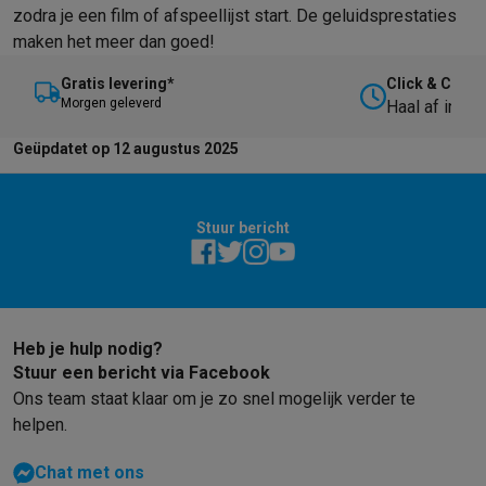
zodra je een film of afspeellijst start. De geluidsprestaties
maken het meer dan goed!
Gratis levering*
Click & Collec
M
orgen geleverd
Haal af in on
Geüpdatet op 12 augustus 2025
Stuur bericht
Heb je hulp nodig?
Stuur een bericht via Facebook
Ons team staat klaar om je zo snel mogelijk verder te
helpen.
Chat met ons