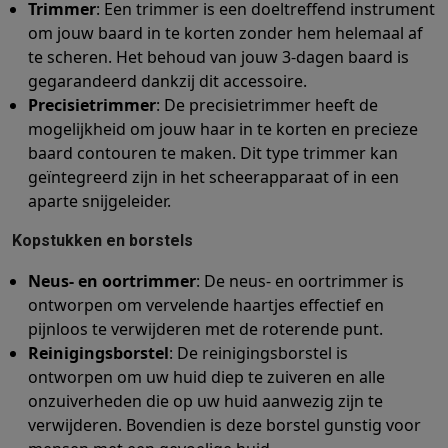
Trimmer
: Een trimmer is een doeltreffend instrument
om jouw baard in te korten zonder hem helemaal af
te scheren. Het behoud van jouw 3-dagen baard is
gegarandeerd dankzij dit accessoire.
Precisietrimmer
: De precisietrimmer heeft de
mogelijkheid om jouw haar in te korten en precieze
baard contouren te maken. Dit type trimmer kan
geïntegreerd zijn in het scheerapparaat of in een
aparte snijgeleider.
Kopstukken en borstels
Neus- en oortrimmer
: De neus- en oortrimmer is
ontworpen om vervelende haartjes effectief en
pijnloos te verwijderen met de roterende punt.
Reinigingsborstel
: De reinigingsborstel is
ontworpen om uw huid diep te zuiveren en alle
onzuiverheden die op uw huid aanwezig zijn te
verwijderen. Bovendien is deze borstel gunstig voor