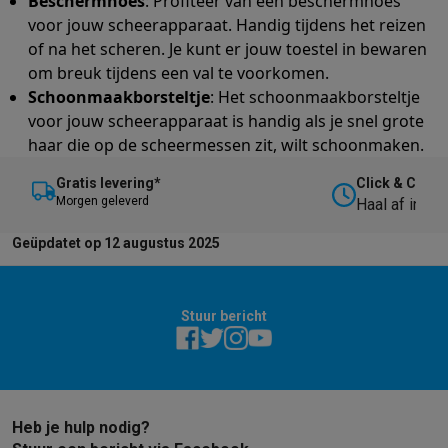
Beschermhoes
: Profiteer van een beschermhoes
voor jouw scheerapparaat. Handig tijdens het reizen
of na het scheren. Je kunt er jouw toestel in bewaren
om breuk tijdens een val te voorkomen.
Schoonmaakborsteltje
: Het schoonmaakborsteltje
voor jouw scheerapparaat is handig als je snel grote
haar die op de scheermessen zit, wilt schoonmaken.
Gratis levering*
Click & Collec
M
orgen geleverd
Haal af in on
Geüpdatet op 12 augustus 2025
Stuur bericht
Heb je hulp nodig?