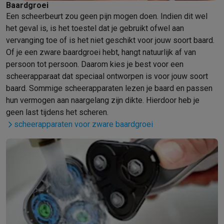
Foto accessoires
Cameratassen
Flitsers & filters
SD-kaarten
Sta
Baardgroei
Telefonie & smartwatches
Een scheerbeurt zou geen pijn mogen doen. Indien dit wel
GSM's
Smartphones
Apple iPhone
Samsung smartphones
GSM’s
het geval is, is het toestel dat je gebruikt ofwel aan
Refurbished
Refurbished smartphones
BuyBack
vervanging toe of is het niet geschikt voor jouw soort baard.
GSM bescherming
iPhone hoesjes
Samsung hoesjes
Alle hoesj
Of je een zware baardgroei hebt, hangt natuurlijk af van
Smartwatches
Smartwatches
Activity Trackers
Bandjes
Opladers
persoon tot persoon. Daarom kies je best voor een
GSM opladers
Opladers en kabels
Draadloze opladers
USB-C k
scheerapparaat dat speciaal ontworpen is voor jouw soort
GSM accessoires
AirTags & GPS trackers
Draadloze oortjes
GS
baard. Sommige scheerapparaten lezen je baard en passen
Vaste telefoons
Vaste telefoons
Walkie talkies
Babyfoons
hun vermogen aan naargelang zijn dikte. Hierdoor heb je
geen last tijdens het scheren.
Computers & tablets
scheerapparaten voor zware baardgroei
Computers
Laptops
Gaming laptops
Apple MacBook
Windows la
Randapparatuur IT
Muizen
Toetsenborden
Webcams
PC speaker
Tablets & e-readers
Tablets
Apple iPad
Samsung Galaxy Tab
Tab
Printen
Printers
Inktpatronen & papier
Cricut
Netwerk & wifi
Routers & access points
Powerline & Wi-Fi adap
Geheugen & opslag
Externe harde schijven
SSD
USB-sticks
SD-k
Software
Windows & Microsoft Office
Anti-Virus
Overige softwa
Toebehoren IT
Opladers & kabels
Tassen & sleeves
Steunen
Mu