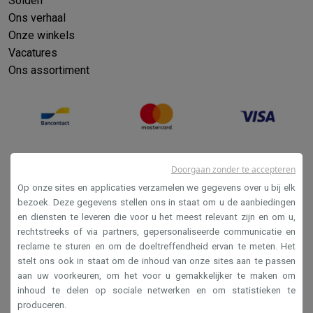
Solden
Ons verhaal
Onze winkels
Vacatures
Ons assortiment
Doorgaan zonder te accepteren
Op onze sites en applicaties verzamelen we gegevens over u bij elk
bezoek. Deze gegevens stellen ons in staat om u de aanbiedingen
en diensten te leveren die voor u het meest relevant zijn en om u,
Verkoopsvoorwaarden
rechtstreeks of via partners, gepersonaliseerde communicatie en
reclame te sturen en om de doeltreffendheid ervan te meten. Het
Privacy
stelt ons ook in staat om de inhoud van onze sites aan te passen
Disclaimer
aan uw voorkeuren, om het voor u gemakkelijker te maken om
inhoud te delen op sociale netwerken en om statistieken te
Cookies
produceren.