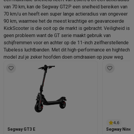
van 70 km, kan de Segway GT2P een snelheid bereiken van
70 km/u en heeft een super lange actieradius van ongeveer
90 km, waarmee het de meest krachtige en geavanceerde
KickScooter is die ooit op de markt is gebracht. Veiligheid is
geen probleem want de GT serie maakt gebruik van
schijfremmen voor en achter op de 11-inch zelfherstellende
Tubeless luchtbanden. Met dit high-performance en hightech
model zul je zeker hoofden doen omdraaien op jouw weg.
4.6
Segway GT3 E
Segway Nineb