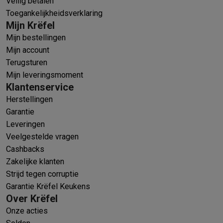
Veilig betalen
Toegankelijkheidsverklaring
Mijn Krëfel
Mijn bestellingen
Mijn account
Terugsturen
Mijn leveringsmoment
Klantenservice
Herstellingen
Garantie
Leveringen
Veelgestelde vragen
Cashbacks
Zakelijke klanten
Strijd tegen corruptie
Garantie Krëfel Keukens
Over Krëfel
Onze acties