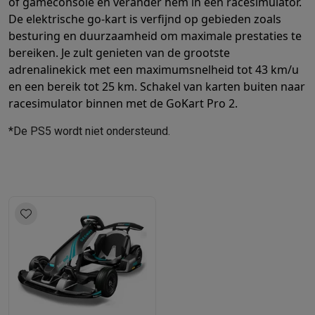
of gameconsole en verander hem in een racesimulator.
De elektrische go-kart is verfijnd op gebieden zoals
besturing en duurzaamheid om maximale prestaties te
bereiken. Je zult genieten van de grootste
adrenalinekick met een maximumsnelheid tot 43 km/u
en een bereik tot 25 km. Schakel van karten buiten naar
racesimulator binnen met de GoKart Pro 2.
*De PS5 wordt niet ondersteund.