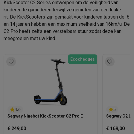
KickScooter C2 Series ontworpen om de veiligheid van
kinderen te garanderen terwijl ze genieten van een leuke
rit. De KickScooters zijn gemaakt voor kinderen tussen de 6
en 14 jaar en hebben een maximum snelheid van 16km/u. De
C2 Pro heeft zelfs een verstelbaar stuur zodat deze kan
meegroeien met uw kind.
Ecocheques
4.6
5
Segway Ninebot KickScooter C2 Pro E
Segway C2 Lit
€ 249,00
€ 169,00