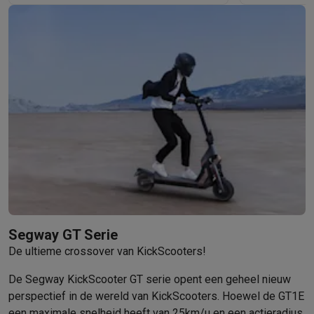
Segway GT Serie
De ultieme crossover van KickScooters!
De Segway KickScooter GT serie opent een geheel nieuw
perspectief in de wereld van KickScooters. Hoewel de GT1E
een maximale snelheid heeft van 25km/u en een actieradius