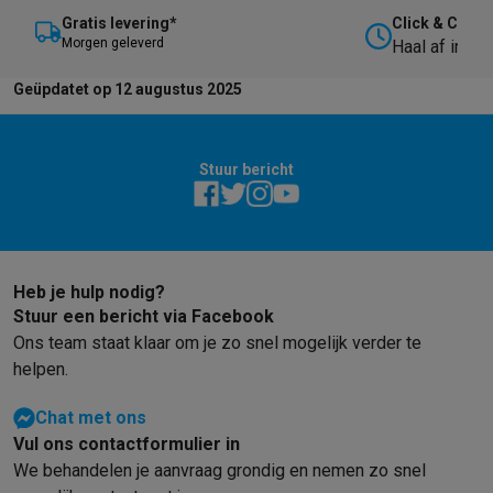
Gratis levering*
Click & Collec
M
orgen geleverd
Haal af in on
Geüpdatet op 12 augustus 2025
Stuur bericht
Heb je hulp nodig?
Stuur een bericht via Facebook
Ons team staat klaar om je zo snel mogelijk verder te
helpen.
Chat met ons
Vul ons contactformulier in
We behandelen je aanvraag grondig en nemen zo snel