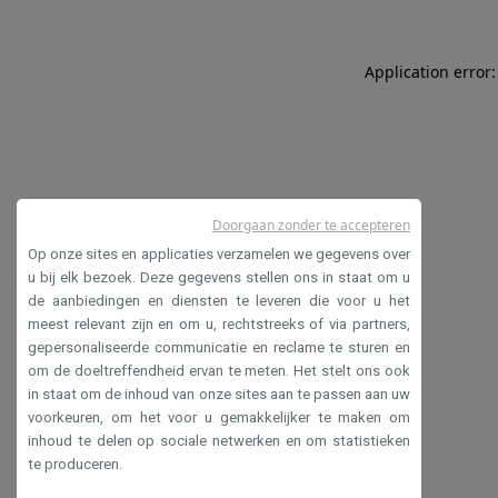
Application error:
Doorgaan zonder te accepteren
Op onze sites en applicaties verzamelen we gegevens over
u bij elk bezoek. Deze gegevens stellen ons in staat om u
de aanbiedingen en diensten te leveren die voor u het
meest relevant zijn en om u, rechtstreeks of via partners,
gepersonaliseerde communicatie en reclame te sturen en
om de doeltreffendheid ervan te meten. Het stelt ons ook
in staat om de inhoud van onze sites aan te passen aan uw
voorkeuren, om het voor u gemakkelijker te maken om
inhoud te delen op sociale netwerken en om statistieken
te produceren.