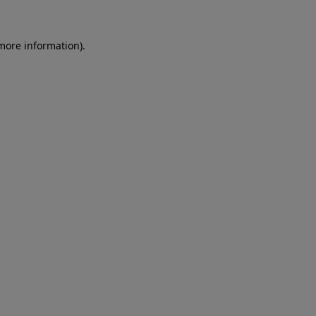
more information)
.