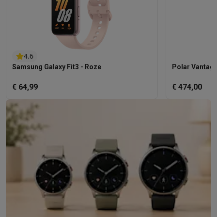
4.6
Samsung Galaxy Fit3 - Roze
Polar Vantage
€ 64,99
€ 474,00