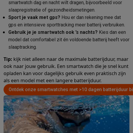
smartwatch dag en nacht wilt dragen, bijvoorbeeld voor
slaapregistratie of gezondheidsmetingen.
Sport je vaak met gps?
Hou er dan rekening mee dat
gps en intensieve sporttracking meer batterij verbruiken.
Gebruik je je smartwatch ook ’s nachts?
Kies dan een
model dat comfortabel zit én voldoende batterij heeft voor
slaaptracking.
Tip:
kijk niet alleen naar de maximale batterijduur, maar
ook naar jouw gebruik. Een smartwatch die je snel kunt
opladen kan voor dagelijks gebruik even praktisch zijn
als een model met een langere batterijduur.
Ontdek onze smartwatches met >10 dagen batterijduur bi