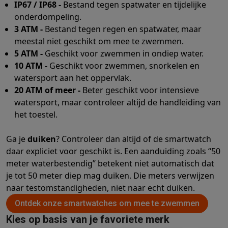
IP67 / IP68 -
Bestand tegen spatwater en tijdelijke
onderdompeling.
3 ATM -
Bestand tegen regen en spatwater, maar
meestal niet geschikt om mee te zwemmen.
5 ATM -
Geschikt voor zwemmen in ondiep water.
10 ATM -
Geschikt voor zwemmen, snorkelen en
watersport aan het oppervlak.
20 ATM of meer -
Beter geschikt voor intensieve
watersport, maar controleer altijd de handleiding van
het toestel.
Ga je
duiken
? Controleer dan altijd of de smartwatch
daar expliciet voor geschikt is. Een aanduiding zoals “50
meter waterbestendig” betekent niet automatisch dat
je tot 50 meter diep mag duiken. Die meters verwijzen
naar testomstandigheden, niet naar echt duiken.
Ontdek onze smartwatches om mee te zwemmen
Kies op basis van je favoriete merk