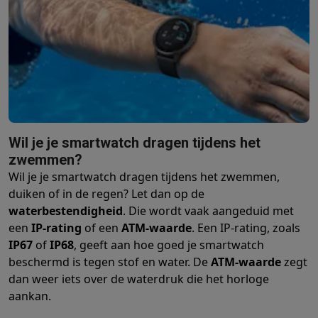
Wil je je smartwatch dragen tijdens het
zwemmen?
Wil je je smartwatch dragen tijdens het zwemmen,
duiken of in de regen? Let dan op de
waterbestendigheid
. Die wordt vaak aangeduid met
een
IP-rating
of een
ATM-waarde
. Een IP-rating, zoals
IP67
of
IP68
, geeft aan hoe goed je smartwatch
beschermd is tegen stof en water. De
ATM-waarde
zegt
dan weer iets over de waterdruk die het horloge
aankan.