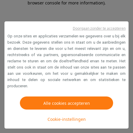
browser console for more information)
.
Doorgaan zonder te accepteren
Op onze sites en applicaties verzamelen we gegevens over u bij elk
bezoek. Deze gegevens stellen ons in staat om u de aanbiedingen
en diensten te leveren die voor u het meest relevant zijn en om u,
rechtstreeks of via partners, gepersonaliseerde communicatie en
reclame te sturen en om de doeltreffendheid ervan te meten. Het
stelt ons ook in staat om de inhoud van onze sites aan te passen
aan uw voorkeuren, om het voor u gemakkelijker te maken om
inhoud te delen op sociale netwerken en om statistieken te
produceren.
Alle cookies accepteren
Cookie-instellingen