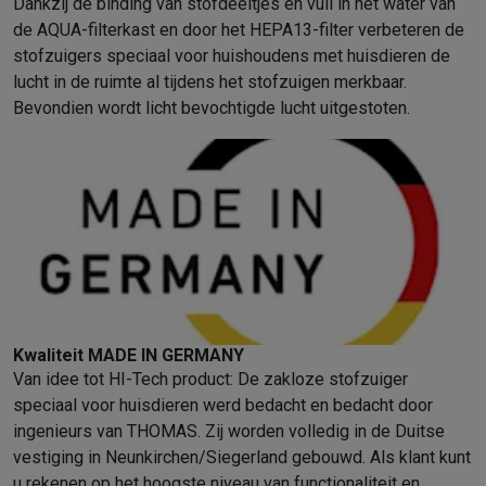
Dankzij de binding van stofdeeltjes en vuil in het water van
de AQUA-filterkast en door het HEPA13-filter verbeteren de
stofzuigers speciaal voor huishoudens met huisdieren de
lucht in de ruimte al tijdens het stofzuigen merkbaar.
Bevondien wordt licht bevochtigde lucht uitgestoten.
Kwaliteit MADE IN GERMANY
Van idee tot HI-Tech product: De zakloze stofzuiger
speciaal voor huisdieren werd bedacht en bedacht door
ingenieurs van THOMAS. Zij worden volledig in de Duitse
vestiging in Neunkirchen/Siegerland gebouwd. Als klant kunt
u rekenen op het hoogste niveau van functionaliteit en