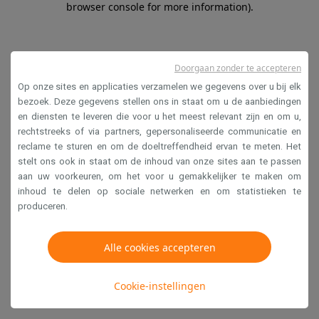
browser console for more information)
.
Doorgaan zonder te accepteren
Op onze sites en applicaties verzamelen we gegevens over u bij elk
bezoek. Deze gegevens stellen ons in staat om u de aanbiedingen
en diensten te leveren die voor u het meest relevant zijn en om u,
rechtstreeks of via partners, gepersonaliseerde communicatie en
reclame te sturen en om de doeltreffendheid ervan te meten. Het
stelt ons ook in staat om de inhoud van onze sites aan te passen
aan uw voorkeuren, om het voor u gemakkelijker te maken om
inhoud te delen op sociale netwerken en om statistieken te
produceren.
Alle cookies accepteren
Cookie-instellingen