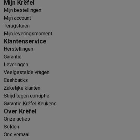
Mijn Krëfel
Mijn bestellingen
Mijn account
Terugsturen
Mijn leveringsmoment
Klantenservice
Herstellingen
Garantie
Leveringen
Veelgestelde vragen
Cashbacks
Zakelijke klanten
Strijd tegen corruptie
Garantie Krëfel Keukens
Over Krëfel
Onze acties
Solden
Ons verhaal