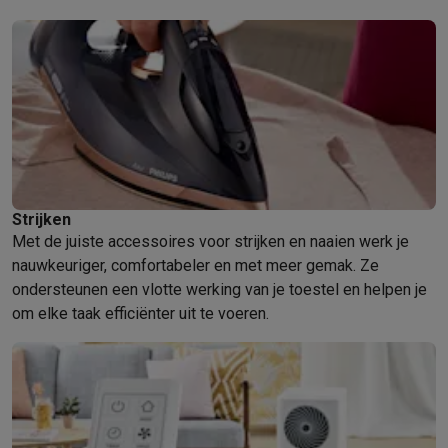
Strijken
Met de juiste accessoires voor strijken en naaien werk je
nauwkeuriger, comfortabeler en met meer gemak. Ze
ondersteunen een vlotte werking van je toestel en helpen je
om elke taak efficiënter uit te voeren.