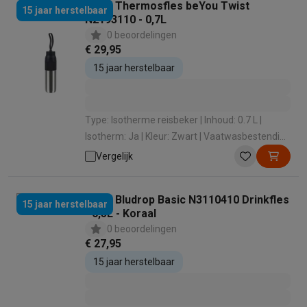
Tefal Thermosfles beYou Twist
15 jaar herstelbaar
N2193110 - 0,7L
0 beoordelingen
€ 29,95
15 jaar herstelbaar
Type: Isotherme reisbeker | Inhoud: 0.7 L |
Isotherm: Ja | Kleur: Zwart | Vaatwasbestendig :
Ja
Vergelijk
Tefal Bludrop Basic N3110410 Drinkfles
15 jaar herstelbaar
- 0,5L - Koraal
0 beoordelingen
€ 27,95
15 jaar herstelbaar