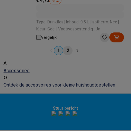
€ 4,75
-
5
%
Type: Drinkfles | Inhoud: 0.5 L | Isotherm: Nee |
Kleur: Geel | Vaatwasbestendig : Ja
Vergelijk
1
2
A
Accessoires
O
Ontdek de accessoires voor kleine huishoudtoestellen
Stuur bericht