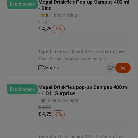
Mepal Drinkfles Pop-up Campus 400 ml
Ecocheques
- Dino
5
1 beoordeling
€ 5,00
€ 4,75
-
5
%
Type: Drinkfles | Inhoud: 0.4 L | Isotherm: Nee |
Kleur: Groen | Vaatwasbestendig : Ja
Vergelijk
Mepal Drinkfles pop-up Campus 400 ml
Ecocheques
- L.O.L. Surprise
0 beoordelingen
€ 5,00
€ 4,75
-
5
%
Type: Drinkfles | Inhoud: 0.4 L | Isotherm: Nee |