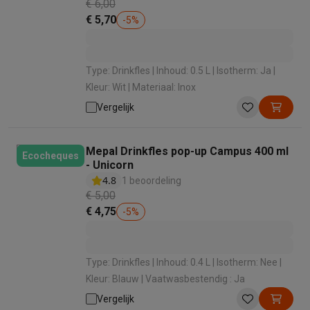
€ 6,00
€ 5,70
-
5
%
Type: Drinkfles | Inhoud: 0.5 L | Isotherm: Ja |
Kleur: Wit | Materiaal: Inox
Vergelijk
Mepal Drinkfles pop-up Campus 400 ml
Ecocheques
- Unicorn
4.8
1 beoordeling
€ 5,00
€ 4,75
-
5
%
Type: Drinkfles | Inhoud: 0.4 L | Isotherm: Nee |
Kleur: Blauw | Vaatwasbestendig : Ja
Vergelijk