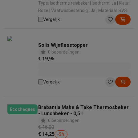
Type: Isotherme reisbeker | Isotherm: Ja | Kleur:
Roze | Vaatwasbestendig : Ja | Materiaal: RVS
Vergelijk
Solis Wijnflesstopper
0 beoordelingen
€ 19,95
Vergelijk
Brabantia Make & Take Thermosbeker
Ecocheques
- Lunchbeker - 0,5 l
0 beoordelingen
€ 15,00
€ 14,25
-
5
%