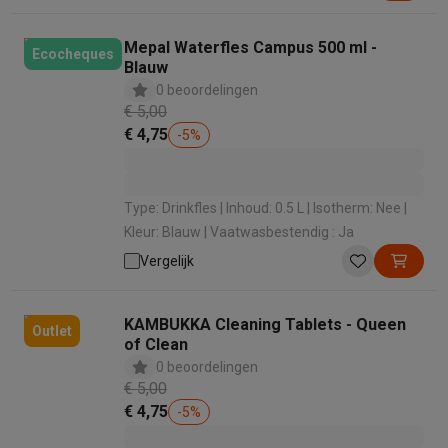
Mepal Waterfles Campus 500 ml -
Ecocheques
Blauw
0 beoordelingen
€ 5,00
€ 4,75
-
5
%
Type: Drinkfles | Inhoud: 0.5 L | Isotherm: Nee |
Kleur: Blauw | Vaatwasbestendig : Ja
Vergelijk
KAMBUKKA Cleaning Tablets - Queen
Outlet
of Clean
0 beoordelingen
€ 5,00
€ 4,75
-
5
%