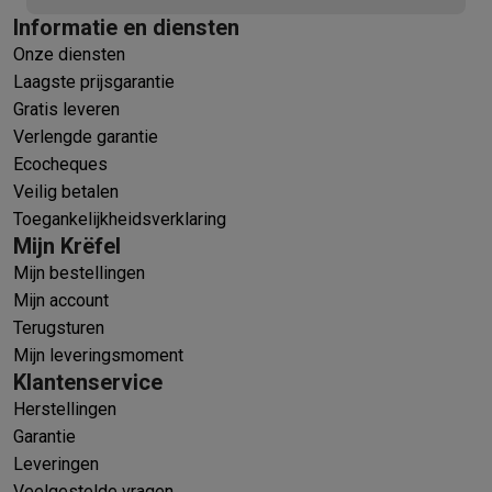
Informatie en diensten
Onze diensten
Laagste prijsgarantie
Gratis leveren
Verlengde garantie
Ecocheques
Veilig betalen
Toegankelijkheidsverklaring
Mijn Krëfel
Mijn bestellingen
Mijn account
Terugsturen
Mijn leveringsmoment
Klantenservice
Herstellingen
Garantie
Leveringen
Veelgestelde vragen