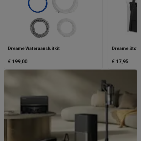
Dreame Wateraansluitkit
Dreame Stofzu
€ 199,00
€ 17,95