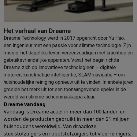
Het verhaal van Dreame
Dreame Technology werd in 2017 opgericht door Yu Hao,
een ingenieur met een passie voor slimme technologie. Zijn
missie: het dagelijks leven vereenvoudigen met krachtige en
gebruiksvriendelijke apparaten. Vanaf het begin richtte
Dreame zich op innovatieve technologieën – digitale
motoren, kunstmatige intelligentie, SLAM-navigatie – om
huishoudelijke reiniging opnieuw uit te vinden. In enkele jaren
groeide het merk uit tot een toonaangevende speler in de
wereld van slimme schoonmaakapparatuur.
Dreame vandaag
Vandaag is Dreame actief in meer dan 100 landen en
worden de producten gebruikt in meer dan 21 miljoen
huishoudens wereldwijd. Van draadloze
steelstofzuigers en robotstofzuigers tot vloerreinigers,