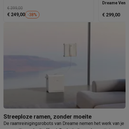
Dreame Ventil
€ 399,00
€ 249,00
€ 299,00
-
38
%
Streeploze ramen, zonder moeite
De raamreinigingsrobots van Dreame nemen het werk van je