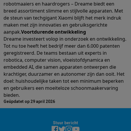
robotmaaiers en haardrogers – Dreame biedt een
breed assortiment slimme en stijlvolle apparaten. Met
de steun van techgigant Xiaomi blijft het merk indruk
maken met zijn innovaties en gebruiksgerichte
aanpak.
Voortdurende ontwikkeling
Dreame investeert volop in onderzoek en ontwikkeling.
Tot nu toe heeft het bedrijf meer dan 6.000 patenten
geregistreerd. De teams bestaan uit experts in
robotica, computer vision, vloeistofdynamica en
embedded AI, die samen apparaten ontwerpen die
krachtiger, duurzamer en autonomer zijn dan ooit. Het
doel: huishoudelijke taken tot een minimum beperken
en gebruikers een moeiteloze schoonmaakervaring
bieden.
Geüpdatet op 29 april 2026
Stuur bericht