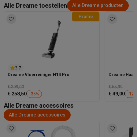
Alle Dreame toestellen
Alle Dreame producten
Promo
3.7
Dreame Vloerreiniger H14 Pro
Dreame Haard
€ 399,00
€ 55,99
€ 258,50
€ 49,00
-
35
%
-
12
Alle Dreame accessoires
Alle Dreame accessoires