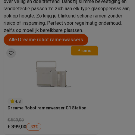
over veilig en doeltreffend. Dankzij slimme bevestiging en
randdetectie passen ze zich aan elk type glasoppervlak aan,
ook op hoogte. Zo krijg je blinkend schone ramen zonder
risico of inspanning. Perfect voor regelmatig onderhoud,
zelfs op moeilijk bereikbare plaatsen.
Alle Dreame robot ramenwassers
Promo
4.8
Dreame Robot ramenwasser C1 Station
€ 599,00
€ 399,00
-
33
%