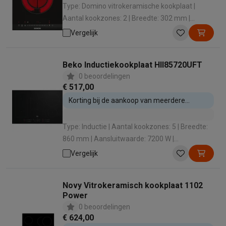
Type: Domino vitrokeramische kookplaat |
Aantal kookzones: 2 | Breedte: 302 mm |
Aansluitwaarde: 3500 W | Boosterfunctie: Ja
Vergelijk
Beko Inductiekookplaat HII85720UFT
0 beoordelingen
€ 517,00
Korting bij de aankoop van meerdere
inbouwtoestellen
Type: Inductie | Aantal kookzones: 5 | Breedte:
860 mm | Aansluitwaarde: 7200 W |
Boosterfunctie: Ja
Vergelijk
Novy Vitrokeramisch kookplaat 1102
Power
0 beoordelingen
€ 624,00