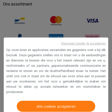
Ons assortiment
Doorgaan zonder te accepteren
Op onze sites en applicaties verzamelen we gegevens over u bij elk
bezoek. Deze gegevens stellen ons in staat om u de aanbiedingen
en diensten te leveren die voor u het meest relevant zijn en om u,
Verkoopsvoorwaarden
rechtstreeks of via partners, gepersonaliseerde communicatie en
Privacy
reclame te sturen en om de doeltreffendheid ervan te meten. Het
stelt ons ook in staat om de inhoud van onze sites aan te passen
Disclaimer
aan uw voorkeuren, om het voor u gemakkelijker te maken om
Cookies
inhoud te delen op sociale netwerken en om statistieken te
produceren.
Krëfel NV - Steenstraat 44 - Industriezone 4 "T Sas",
1851 Humbeek, België
Alle cookies accepteren