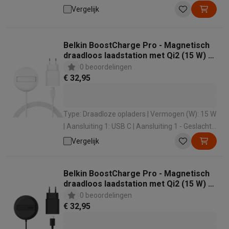
Vergelijk
Belkin BoostCharge Pro - Magnetisch
draadloos laadstation met Qi2 (15 W) -
Wit
0 beoordelingen
€ 32,95
Type: Draadloze opladers | Vermogen (W): 15 W
| Aansluiting 1: USB C | Aansluiting 1 - Geslacht:
Male
Vergelijk
Belkin BoostCharge Pro - Magnetisch
draadloos laadstation met Qi2 (15 W) -
Zwart
0 beoordelingen
€ 32,95