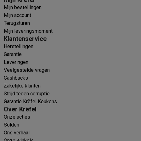
Mijn bestellingen
Mijn account
Terugsturen
Mijn leveringsmoment
Klantenservice
Herstellingen
Garantie
Leveringen
Veelgestelde vragen
Cashbacks
Zakelijke klanten
Strijd tegen corruptie
Garantie Krëfel Keukens
Over Krëfel
Onze acties
Solden
Ons verhaal
Onze winkels