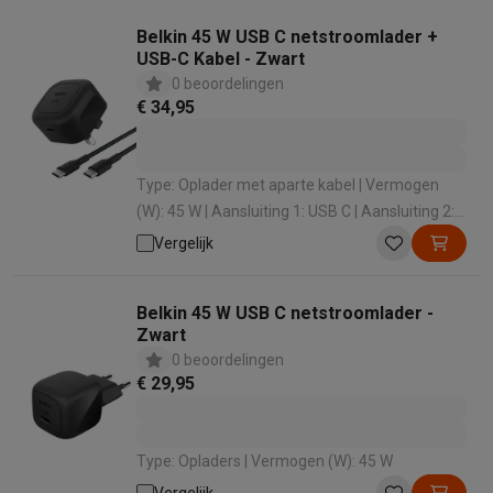
Belkin 45 W USB C netstroomlader +
USB-C Kabel - Zwart
0 beoordelingen
€ 34,95
Type: Oplader met aparte kabel | Vermogen
(W): 45 W | Aansluiting 1: USB C | Aansluiting 2:
USB C | Aansluiting 1 - Geslacht: Male
Vergelijk
Belkin 45 W USB C netstroomlader -
Zwart
0 beoordelingen
€ 29,95
Type: Opladers | Vermogen (W): 45 W