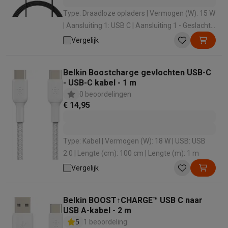
Type: Draadloze opladers | Vermogen (W): 15 W
| Aansluiting 1: USB C | Aansluiting 1 - Geslacht:
Male
Vergelijk
Belkin Boostcharge gevlochten USB-C
- USB-C kabel - 1 m
0 beoordelingen
€ 14,95
Type: Kabel | Vermogen (W): 18 W | USB: USB
2.0 | Lengte (cm): 100 cm | Lengte (m): 1 m
Vergelijk
Belkin BOOST↑CHARGE™ USB C naar
USB A-kabel - 2 m
5
1 beoordeling