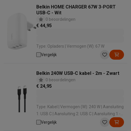
Belkin HOME CHARGER 67W 3-PORT
USB-C - Wit
0 beoordelingen
€ 44,95
Type: Opladers | Vermogen (W): 67 W
Vergelijk
Belkin 240W USB-C kabel - 2m - Zwart
0 beoordelingen
€ 24,95
Type: Kabel | Vermogen (W): 240 W | Aansluiting
1: USB C | Aansluiting 2: USB C | Aansluiting 1 -
Geslacht: Male
Vergelijk