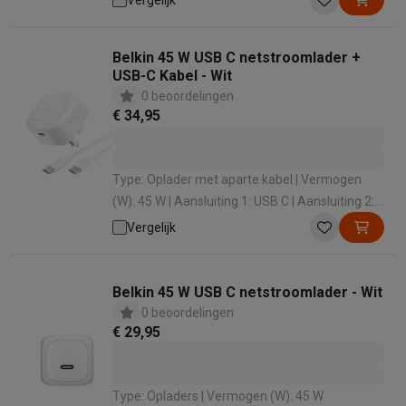
Vergelijk
Belkin 45 W USB C netstroomlader +
USB-C Kabel - Wit
0 beoordelingen
€ 34,95
Type: Oplader met aparte kabel | Vermogen
(W): 45 W | Aansluiting 1: USB C | Aansluiting 2:
USB C | Aansluiting 1 - Geslacht: Male
Vergelijk
Belkin 45 W USB C netstroomlader - Wit
0 beoordelingen
€ 29,95
Type: Opladers | Vermogen (W): 45 W