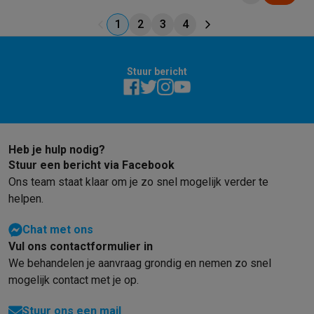
1
2
3
4
Stuur bericht
Heb je hulp nodig?
Stuur een bericht via Facebook
Ons team staat klaar om je zo snel mogelijk verder te
helpen.
Chat met ons
Vul ons contactformulier in
We behandelen je aanvraag grondig en nemen zo snel
mogelijk contact met je op.
Stuur ons een mail