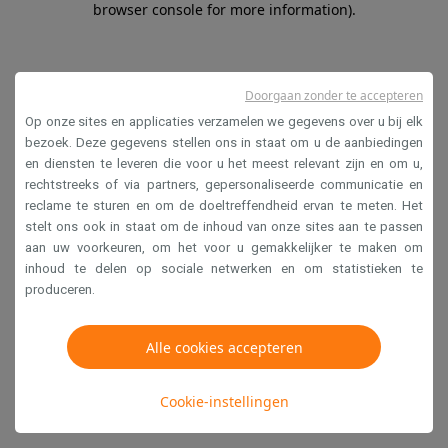
browser console for more information)
.
Doorgaan zonder te accepteren
Op onze sites en applicaties verzamelen we gegevens over u bij elk
bezoek. Deze gegevens stellen ons in staat om u de aanbiedingen
en diensten te leveren die voor u het meest relevant zijn en om u,
rechtstreeks of via partners, gepersonaliseerde communicatie en
reclame te sturen en om de doeltreffendheid ervan te meten. Het
stelt ons ook in staat om de inhoud van onze sites aan te passen
aan uw voorkeuren, om het voor u gemakkelijker te maken om
inhoud te delen op sociale netwerken en om statistieken te
produceren.
Alle cookies accepteren
Cookie-instellingen