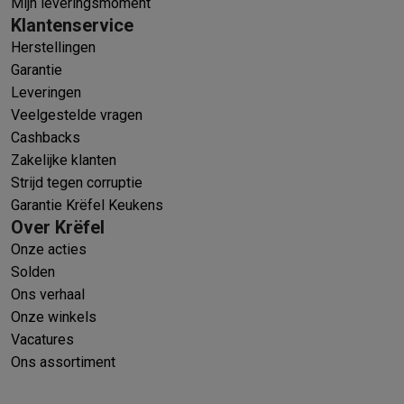
Mijn leveringsmoment
Klantenservice
Herstellingen
Garantie
Leveringen
Veelgestelde vragen
Cashbacks
Zakelijke klanten
Strijd tegen corruptie
Garantie Krëfel Keukens
Over Krëfel
Onze acties
Solden
Ons verhaal
Onze winkels
Vacatures
Ons assortiment