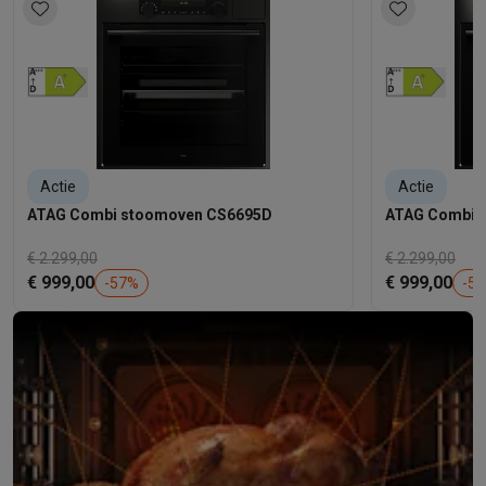
Actie
Actie
ATAG Combi stoomoven CS6695D
ATAG Combi 
€ 2.299,00
€ 2.299,00
€ 999,00
€ 999,00
-
57
%
-
57