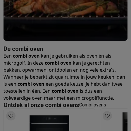
De combi oven
Een
combi oven
kan je gebruiken als oven én als
microgolf. In deze
combi oven
kan je gerechten
bakken, opwarmen, ontdooien en nog vele extra's.
Wanneer je beperkt zit qua ruimte in jouw keuken, dan
is een
combi oven
een goede keuze. Je hebt dan twee
toestellen in één. Een
combi oven
is dus een
volwaardige oven maar met een microgolffunctie.
Ontdek al onze combi ovens
Combi ovens