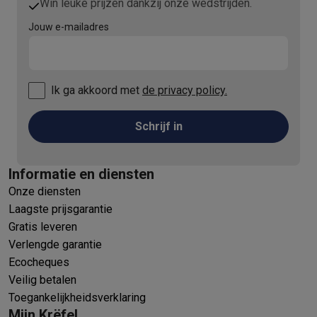
Win leuke prijzen dankzij onze wedstrijden.
Jouw e-mailadres
Ik ga akkoord met
de privacy policy.
Schrijf in
Informatie en diensten
Onze diensten
Laagste prijsgarantie
Gratis leveren
Verlengde garantie
Ecocheques
Veilig betalen
Toegankelijkheidsverklaring
Mijn Krëfel