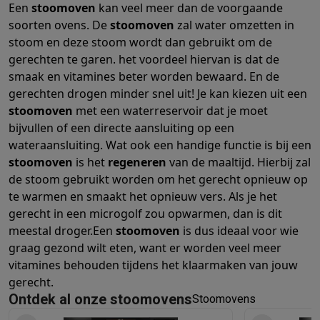
Een
stoomoven
kan veel meer dan de voorgaande
soorten ovens. De
stoomoven
zal water omzetten in
stoom en deze stoom wordt dan gebruikt om de
gerechten te garen. het voordeel hiervan is dat de
smaak en vitamines beter worden bewaard. En de
gerechten drogen minder snel uit! Je kan kiezen uit een
stoomoven
met een waterreservoir dat je moet
bijvullen of een directe aansluiting op een
wateraansluiting.
Wat ook een handige functie is bij een
stoomoven
is het
regeneren
van de maaltijd. Hierbij zal
de stoom gebruikt worden om het gerecht opnieuw op
te warmen en smaakt het opnieuw vers. Als je het
gerecht in een microgolf zou opwarmen, dan is dit
meestal droger.
Een
stoomoven
is dus ideaal voor wie
graag gezond wilt eten, want er worden veel meer
vitamines behouden tijdens het klaarmaken van jouw
gerecht.
Ontdek al onze stoomovens
Stoomovens