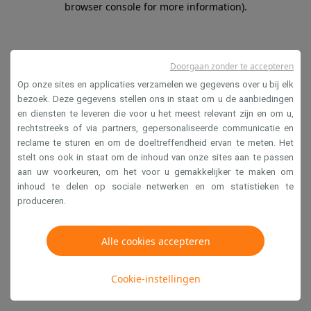
browser console for more information)
.
Doorgaan zonder te accepteren
Op onze sites en applicaties verzamelen we gegevens over u bij elk
bezoek. Deze gegevens stellen ons in staat om u de aanbiedingen
en diensten te leveren die voor u het meest relevant zijn en om u,
rechtstreeks of via partners, gepersonaliseerde communicatie en
reclame te sturen en om de doeltreffendheid ervan te meten. Het
stelt ons ook in staat om de inhoud van onze sites aan te passen
aan uw voorkeuren, om het voor u gemakkelijker te maken om
inhoud te delen op sociale netwerken en om statistieken te
produceren.
Alle cookies accepteren
Cookie-instellingen