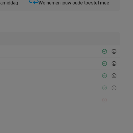
 namiddag
We nemen jouw oude toestel mee
Thermometers
Accessoires