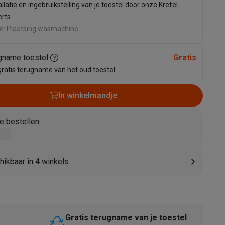
allatie en ingebruikstelling van je toestel door onze Krëfel
erts
ie: Plaatsing wasmachine
gname toestel
Gratis
gratis terugname van het oud toestel
In winkelmandje
akken
Accessoires
e bestellen
hikbaar in 4 winkels
kels
Droogrekken
Gratis terugname van je toestel