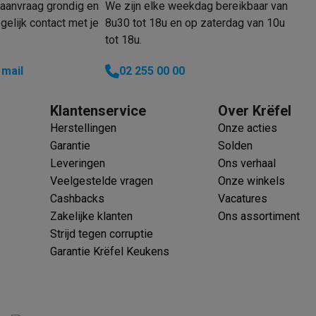
aanvraag grondig en
We zijn elke weekdag bereikbaar van
elijk contact met je
8u30 tot 18u en op zaterdag van 10u
tot 18u.
 mail
02 255 00 00
Klantenservice
Over Krëfel
Herstellingen
Onze acties
Garantie
Solden
Leveringen
Ons verhaal
Veelgestelde vragen
Onze winkels
Cashbacks
Vacatures
Zakelijke klanten
Ons assortiment
Strijd tegen corruptie
Garantie Krëfel Keukens