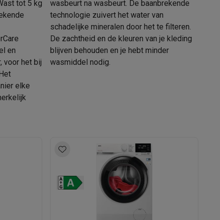
Wast tot 5 kg
wasbeurt na wasbeurt. De baanbrekende
tekende
technologie zuivert het water van
schadelijke mineralen door het te filteren.
rCare
De zachtheid en de kleuren van je kleding
el en
blijven behouden en je hebt minder
 voor het bij
wasmiddel nodig.
 Het
nier elke
erkelijk
Thermometers
Accessoires