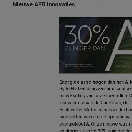
Nieuwe AEG innovaties
Energieklasse hoger dan het A-l
Bij AEG staat duurzaamheid centraal
ontwikkeling van onze toestellen. D
innovaties zoals de CareDrum, de
EcoInverter Motor en nieuwe techn
overtreffen we nu de toppositie va
energielabel A. Onze nieuwe wasm
en drogers zijn tot 30% zuiniger da