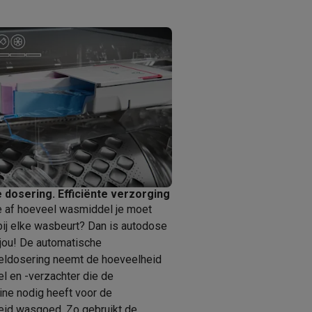
 dosering. Efficiënte verzorging
 je af hoeveel wasmiddel je moet
ij elke wasbeurt? Dan is autodose
 jou! De automatische
ldosering neemt de hoeveelheid
 en -verzachter die de
ne nodig heeft voor de
eid wasgoed. Zo gebruikt de