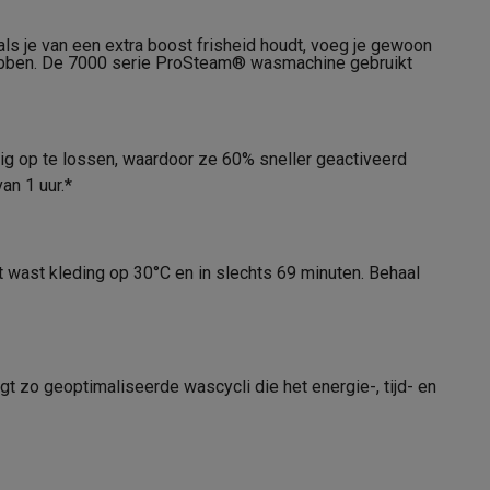
 als je van een extra boost frisheid houdt, voeg je gewoon
hebben. De 7000 serie ProSteam® wasmachine gebruikt
alaxy Fold8
ig op te lossen, waardoor ze 60% sneller geactiveerd
alaxy Flip8 & Fold8 (Ultra) hoesjes
an 1 uur.*
wast kleding op 30°C en in slechts 69 minuten. Behaal
11005190
AEG
lers
7332543848690
t zo geoptimaliseerde wascycli die het energie-, tijd- en
LR76U964