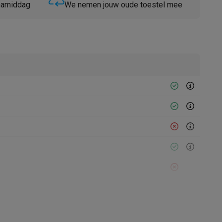
 namiddag
We nemen jouw oude toestel mee
Thermometers
Accessoires