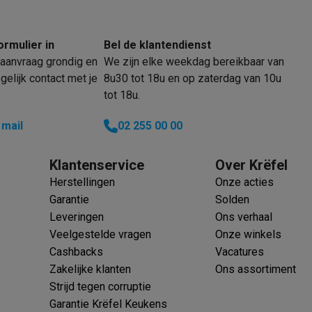
ormulier in
Bel de klantendienst
aanvraag grondig en
We zijn elke weekdag bereikbaar van
elijk contact met je
8u30 tot 18u en op zaterdag van 10u
tot 18u.
 mail
02 255 00 00
Klantenservice
Over Krëfel
Herstellingen
Onze acties
Garantie
Solden
Leveringen
Ons verhaal
Veelgestelde vragen
Onze winkels
Cashbacks
Vacatures
Zakelijke klanten
Ons assortiment
Strijd tegen corruptie
Garantie Krëfel Keukens