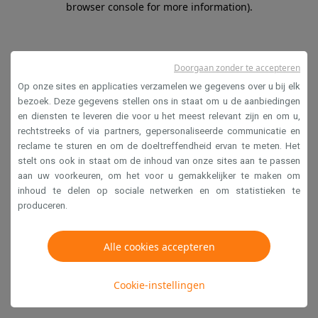
browser console for more information)
.
Doorgaan zonder te accepteren
Op onze sites en applicaties verzamelen we gegevens over u bij elk
bezoek. Deze gegevens stellen ons in staat om u de aanbiedingen
en diensten te leveren die voor u het meest relevant zijn en om u,
rechtstreeks of via partners, gepersonaliseerde communicatie en
reclame te sturen en om de doeltreffendheid ervan te meten. Het
stelt ons ook in staat om de inhoud van onze sites aan te passen
aan uw voorkeuren, om het voor u gemakkelijker te maken om
inhoud te delen op sociale netwerken en om statistieken te
produceren.
Alle cookies accepteren
Cookie-instellingen